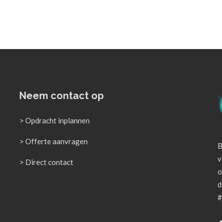
Neem contact op
> Opdracht inplannen
> Offerte aanvragen
B
v
> Direct contact
o
d
#